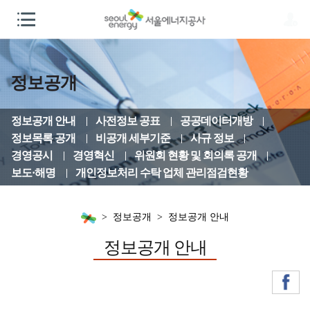
정보공개
정보공개 안내
사전정보 공표
공공데이터개방
정보목록 공개
비공개 세부기준
사규 정보
경영공시
경영혁신
위원회 현황 및 회의록 공개
보도·해명
개인정보처리 수탁 업체 관리점검현황
정보공개
정보공개 안내
정보공개 안내