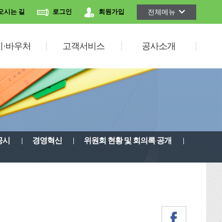
전체메뉴
오시는 길
로그인
회원가입
지·바우처
고객서비스
공사소개
공시
경영혁신
위원회 현황 및 회의록 공개