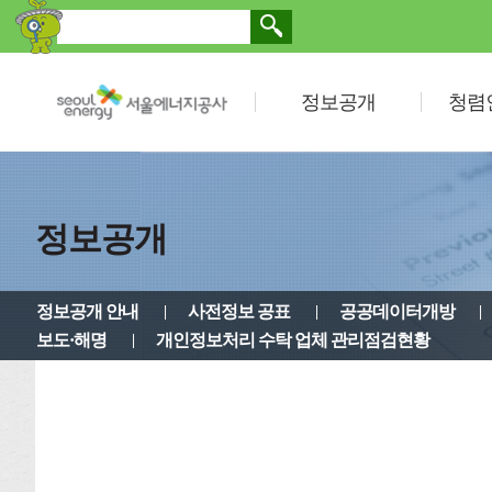
정보공개
청렴
정보공개
정보공개 안내
사전정보 공표
공공데이터개방
보도·해명
개인정보처리 수탁 업체 관리점검현황