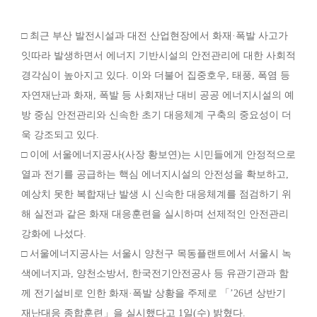
□ 최근 부산 발전시설과 대전 산업현장에서 화재·폭발 사고가
잇따라 발생하면서 에너지 기반시설의 안전관리에 대한 사회적
경각심이 높아지고 있다. 이와 더불어 집중호우, 태풍, 폭염 등
자연재난과 화재, 폭발 등 사회재난 대비 공공 에너지시설의 예
방 중심 안전관리와 신속한 초기 대응체계 구축의 중요성이 더
욱 강조되고 있다.
□ 이에 서울에너지공사(사장 황보연)는 시민들에게 안정적으로
열과 전기를 공급하는 핵심 에너지시설의 안전성을 확보하고,
예상치 못한 복합재난 발생 시 신속한 대응체계를 점검하기 위
해 실전과 같은 화재 대응훈련을 실시하며 선제적인 안전관리
강화에 나섰다.
□ 서울에너지공사는 서울시 양천구 목동플랜트에서 서울시 녹
색에너지과, 양천소방서, 한국전기안전공사 등 유관기관과 함
께 전기설비로 인한 화재·폭발 상황을 주제로 「’26년 상반기
재난대응 종합훈련」을 실시했다고 1일(수) 밝혔다.