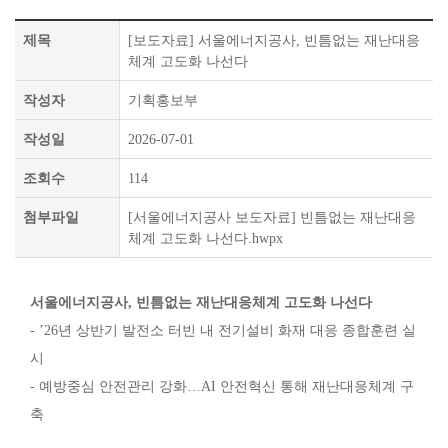
제목
[보도자료] 서울에너지공사, 빈틈없는 재난대응
체계 고도화 나선다
작성자
기획홍보부
작성일
2026-07-01
조회수
114
첨부파일
[서울에너지공사 보도자료] 빈틈없는 재난대응
체계 고도화 나선다.hwpx
서울에너지공사
,
빈틈없는 재난대응체계 고도화 나선다
- ’26년 상반기 발전소 터빈 내 전기설비 화재 대응 종합훈련 실
시
- 예방중심 안전관리 강화…AI 안전혁신 통해 재난대응체계 구
축