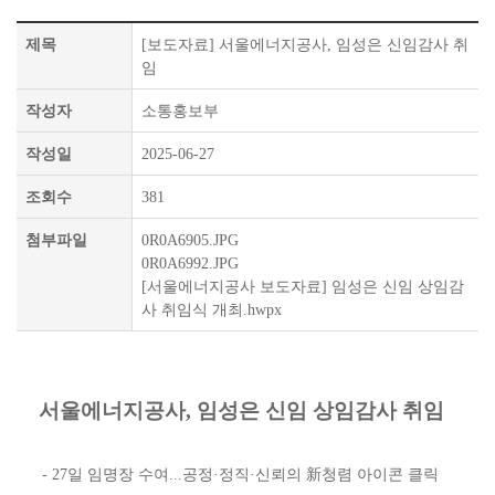
제목
[보도자료] 서울에너지공사, 임성은 신임감사 취
임
작성자
소통홍보부
작성일
2025-06-27
조회수
381
첨부파일
0R0A6905.JPG
0R0A6992.JPG
[서울에너지공사 보도자료] 임성은 신임 상임감
사 취임식 개최.hwpx
서울에너지공사, 임성은 신임 상임감사 취임
- 27일 임명장 수여...공정·정직·신뢰의 新청렴 아이콘 클릭