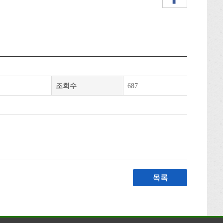
조회수
687
목록