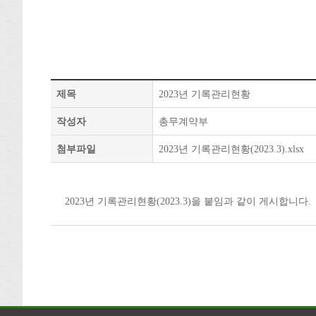
제목
2023년 기록관리현황
작성자
총무계약부
첨부파일
2023년 기록관리현황(2023.3).xlsx
2023년 기록관리현황(2023.3)을 붙임과 같이 게시합니다.