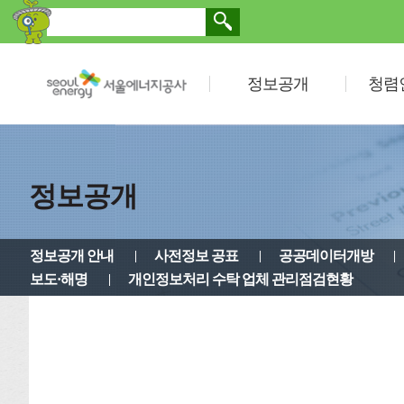
정보공개
청렴
정보공개
정보공개 안내
사전정보 공표
공공데이터개방
보도·해명
개인정보처리 수탁 업체 관리점검현황