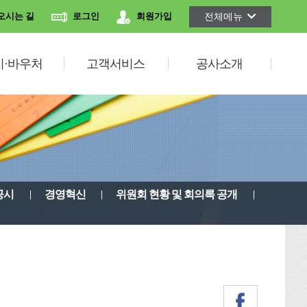
전체메뉴
오시는 길
로그인
회원가입
지·바우처
고객서비스
공사소개
공시
경영혁신
위원회 현황 및 회의록 공개