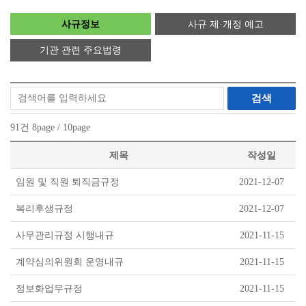
사규정보
사규 제·개정 예고
기관 관련 주요법령
검색
91
건
8
page /
10
page
제목
작성일
임원 및 직원 퇴직금규정
2021-12-07
복리후생규정
2021-12-07
사무관리규정 시행내규
2021-11-15
계약심의위원회 운영내규
2021-11-15
정보화업무규정
2021-11-15