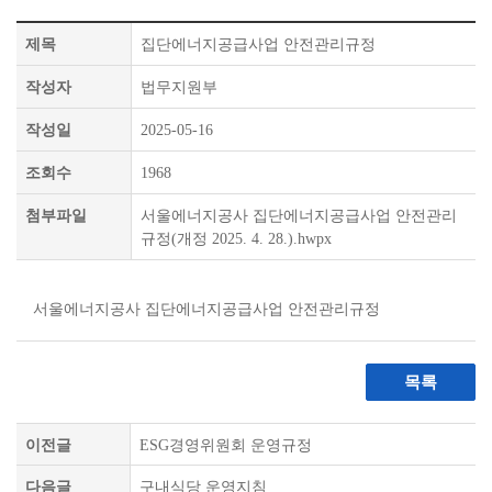
제목
집단에너지공급사업 안전관리규정
작성자
법무지원부
작성일
2025-05-16
조회수
1968
첨부파일
서울에너지공사 집단에너지공급사업 안전관리
규정(개정 2025. 4. 28.).hwpx
서울에너지공사 집단에너지공급사업 안전관리규정
목록
이전글
ESG경영위원회 운영규정
다음글
구내식당 운영지침