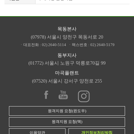
목동본사
(07978) 서울시 양천구 목동서로 20
ㆍ대표전화 :
02) 2640-5114
ㆍ팩스번호 :
02) 2640-5179
동부지사
(01772) 서울시 노원구 덕릉로70길 99
마곡플랜트
(07520) 서울시 강서구 양천로 255
원격지원 요청(윈도우)
원격지원 요청(맥)
이용약관
개인정보처리방침