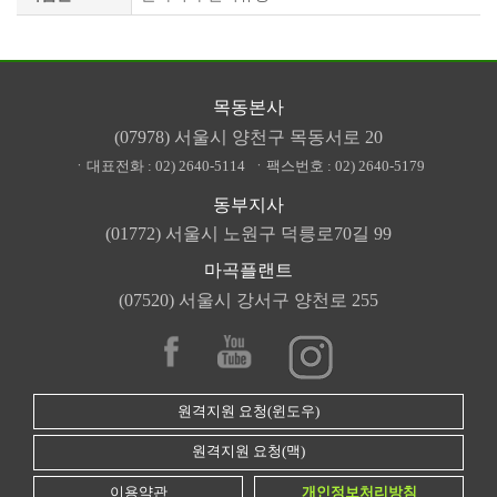
목동본사
(07978) 서울시 양천구 목동서로 20
ㆍ대표전화 :
02) 2640-5114
ㆍ팩스번호 :
02) 2640-5179
동부지사
(01772) 서울시 노원구 덕릉로70길 99
마곡플랜트
(07520) 서울시 강서구 양천로 255
원격지원 요청(윈도우)
원격지원 요청(맥)
이용약관
개인정보처리방침