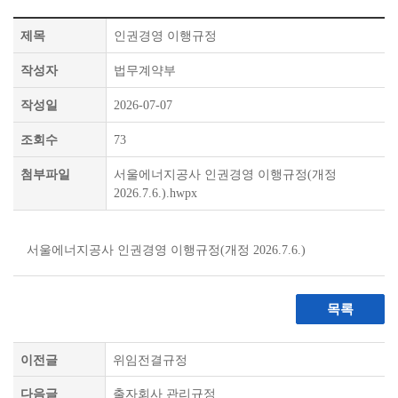
제목
인권경영 이행규정
작성자
법무계약부
작성일
2026-07-07
조회수
73
첨부파일
서울에너지공사 인권경영 이행규정(개정
2026.7.6.).hwpx
서울에너지공사 인권경영 이행규정(개정 2026.7.6.)
목록
이전글
위임전결규정
다음글
출자회사 관리규정