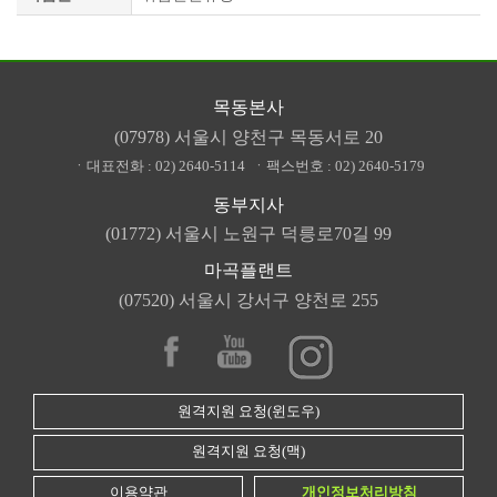
목동본사
(07978) 서울시 양천구 목동서로 20
ㆍ대표전화 :
02) 2640-5114
ㆍ팩스번호 :
02) 2640-5179
동부지사
(01772) 서울시 노원구 덕릉로70길 99
마곡플랜트
(07520) 서울시 강서구 양천로 255
원격지원 요청(윈도우)
원격지원 요청(맥)
이용약관
개인정보처리방침