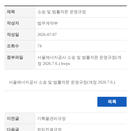
제목
소송 및 법률자문 운영규정
작성자
법무계약부
작성일
2026-07-07
조회수
74
첨부파일
서울에너지공사 소송 및 법률자문 운영규정(개
정 2026.7.6.).hwpx
서울에너지공사 소송 및 법률자문 운영규정(개정 2026.7.6.)
목록
이전글
기록물관리규정
다음글
위임전결규정