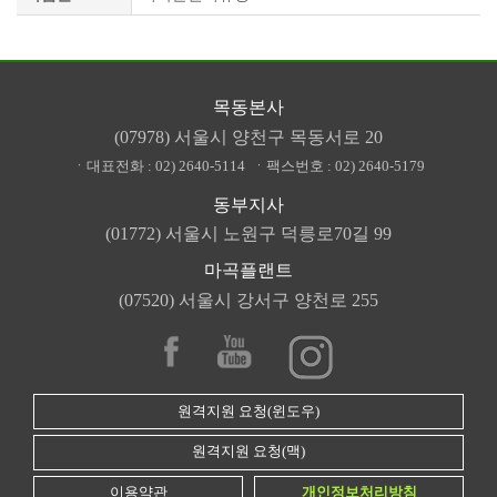
목동본사
(07978) 서울시 양천구 목동서로 20
ㆍ대표전화 :
02) 2640-5114
ㆍ팩스번호 :
02) 2640-5179
동부지사
(01772) 서울시 노원구 덕릉로70길 99
마곡플랜트
(07520) 서울시 강서구 양천로 255
원격지원 요청(윈도우)
원격지원 요청(맥)
이용약관
개인정보처리방침