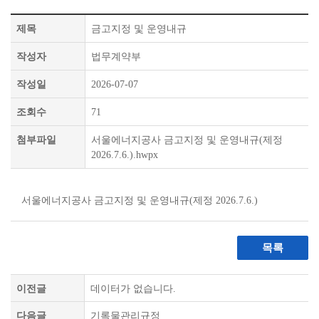
제목
금고지정 및 운영내규
작성자
법무계약부
작성일
2026-07-07
조회수
71
첨부파일
서울에너지공사 금고지정 및 운영내규(제정
2026.7.6.).hwpx
서울에너지공사 금고지정 및 운영내규(제정 2026.7.6.)
목록
이전글
데이터가 없습니다.
다음글
기록물관리규정