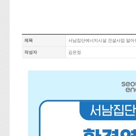
제목
서남집단에너지시설 건설사업 알아보
작성자
김은정