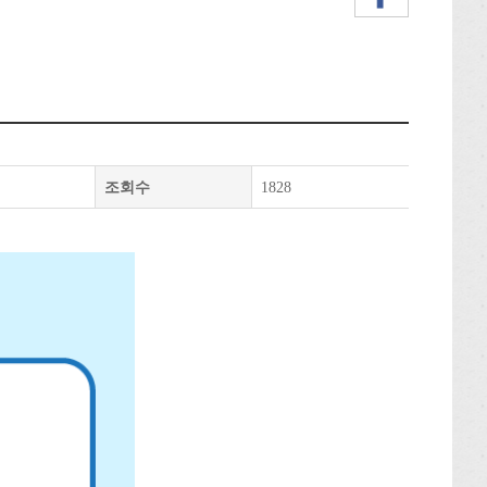
조회수
1828