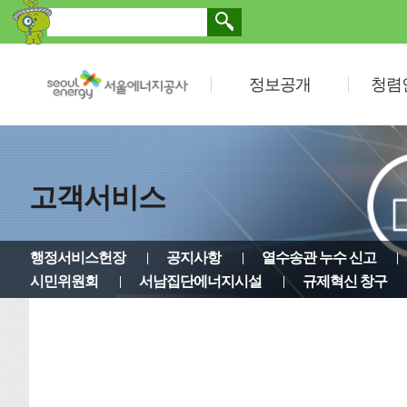
정보공개
청렴
고객서비스
행정서비스헌장
공지사항
열수송관 누수 신고
시민위원회
서남집단에너지시설
규제혁신 창구