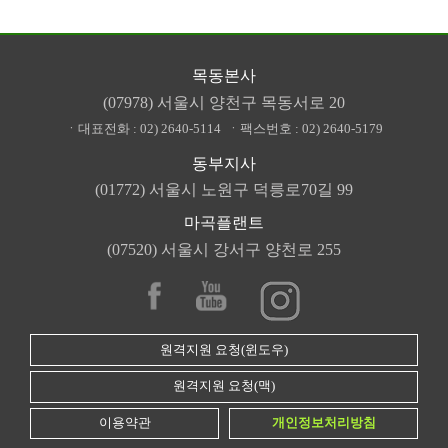
목동본사
(07978) 서울시 양천구 목동서로 20
ㆍ대표전화 :
02) 2640-5114
ㆍ팩스번호 :
02) 2640-5179
동부지사
(01772) 서울시 노원구 덕릉로70길 99
마곡플랜트
(07520) 서울시 강서구 양천로 255
원격지원 요청(윈도우)
원격지원 요청(맥)
이용약관
개인정보처리방침