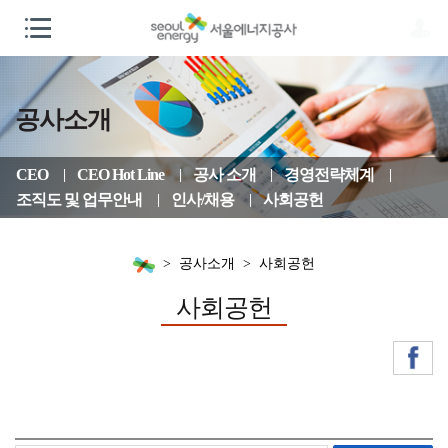
공사소개
CEO
CEO Hot Line
공사 소개
경영전략체계
조직도 및 업무안내
인사/채용
사회공헌
공사소개
사회공헌
사회공헌