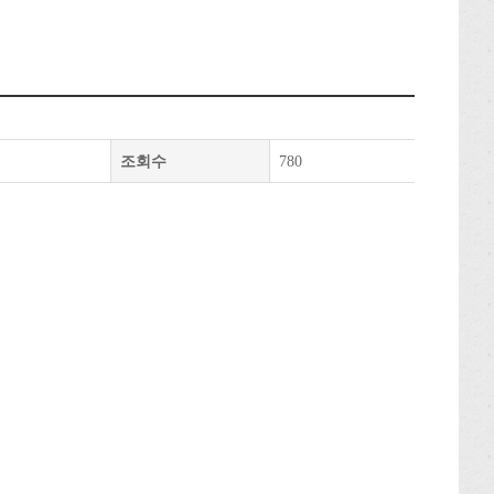
조회수
780