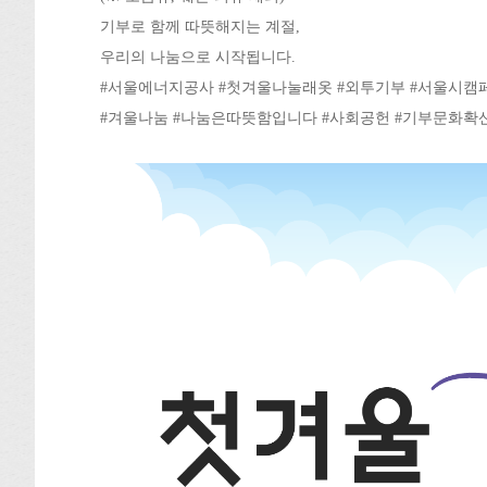
기부로 함께 따뜻해지는 계절,
우리의 나눔으로 시작됩니다.
#서울에너지공사 #첫겨울나눌래옷 #외투기부 #서울시캠
#겨울나눔 #나눔은따뜻함입니다 #사회공헌 #기부문화확