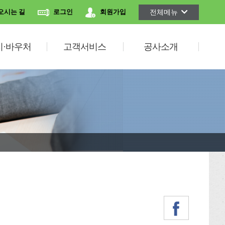
전체메뉴
오시는 길
로그인
회원가입
지·바우처
고객서비스
공사소개