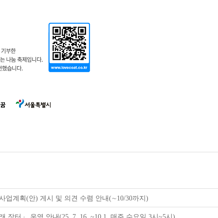
업계획(안) 게시 및 의견 수렴 안내(∼10/30까지)
 운영 안내(25. 7. 16. ~10.1. 매주 수요일 3시~5시)