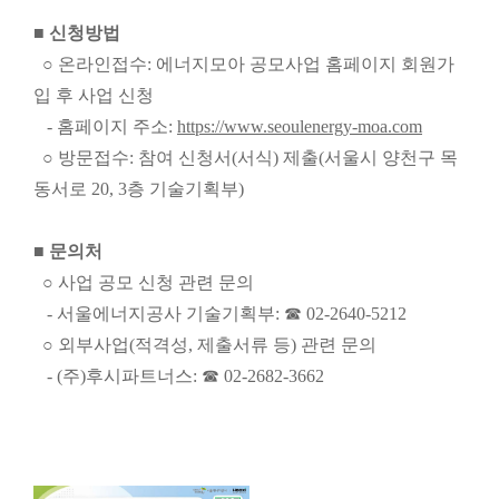
■
신청방법
○ 온라인접수: 에너지모아 공모사업 홈페이지 회원가
입 후 사업 신청
- 홈페이지 주소:
https://www.seoulenergy-moa.com
○ 방문접수: 참여 신청서(서식) 제출(서울시 양천구 목
동서로 20, 3층 기술기획부)
■
문의처
○ 사업 공모 신청 관련 문의
- 서울에너지공사 기술기획부: ☎ 02-2640-5212
○ 외부사업(적격성, 제출서류 등) 관련 문의
- (주)후시파트너스: ☎ 02-2682-3662