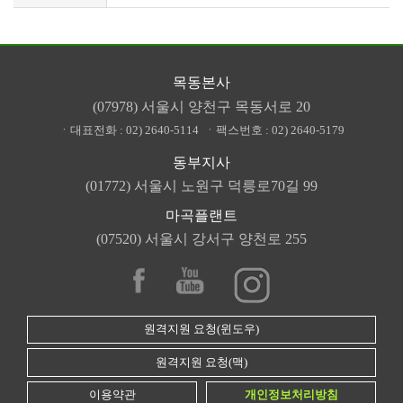
목동본사
(07978) 서울시 양천구 목동서로 20
ㆍ대표전화 :
02) 2640-5114
ㆍ팩스번호 :
02) 2640-5179
동부지사
(01772) 서울시 노원구 덕릉로70길 99
마곡플랜트
(07520) 서울시 강서구 양천로 255
원격지원 요청(윈도우)
원격지원 요청(맥)
이용약관
개인정보처리방침