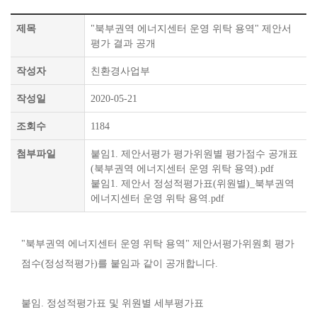
제목
"북부권역 에너지센터 운영 위탁 용역" 제안서
평가 결과 공개
작성자
친환경사업부
작성일
2020-05-21
조회수
1184
첨부파일
붙임1. 제안서평가 평가위원별 평가점수 공개표
(북부권역 에너지센터 운영 위탁 용역).pdf
붙임1. 제안서 정성적평가표(위원별)_북부권역
에너지센터 운영 위탁 용역.pdf
"북부권역 에너지센터 운영 위탁 용역" 제안서평가위원회 평가
점수(정성적평가)를 붙임과 같이 공개합니다.
붙임. 정성적평가표 및 위원별 세부평가표