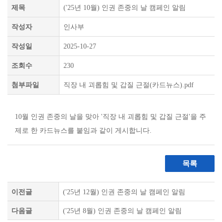
제목
('25년 10월) 인권 존중의 날 캠페인 알림
작성자
인사부
작성일
2025-10-27
조회수
230
첨부파일
직장 내 괴롭힘 및 갑질 근절(카드뉴스).pdf
10월 인권 존중의 날을 맞아 '직장 내 괴롭힘 및 갑질 근절'을 주
제로 한 카드뉴스를 붙임과 같이 게시합니다.
목록
이전글
('25년 12월) 인권 존중의 날 캠페인 알림
다음글
('25년 8월) 인권 존중의 날 캠페인 알림