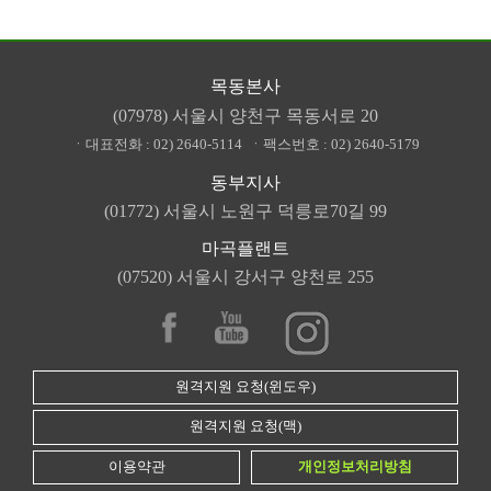
목동본사
(07978) 서울시 양천구 목동서로 20
ㆍ대표전화 :
02) 2640-5114
ㆍ팩스번호 :
02) 2640-5179
동부지사
(01772) 서울시 노원구 덕릉로70길 99
마곡플랜트
(07520) 서울시 강서구 양천로 255
원격지원 요청(윈도우)
원격지원 요청(맥)
이용약관
개인정보처리방침