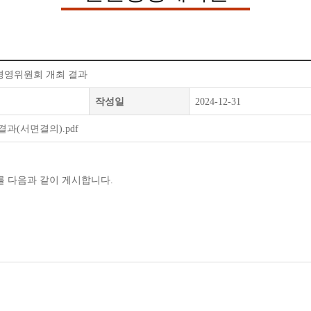
권경영위원회 개최 결과
작성일
2024-12-31
결과(서면결의).pdf
를 다음과 같이 게시합니다.