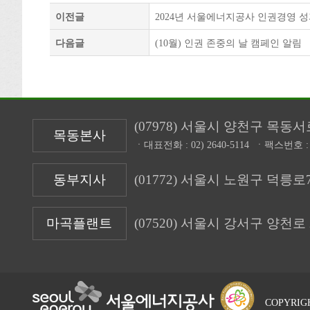
이전글
2024년 서울에너지공사 인권경영 
다음글
(10월) 인권 존중의 날 캠페인 알림
(07978) 서울시 양천구 목동서
목동본사
ㆍ대표전화 :
02) 2640-5114
ㆍ팩스번호 
동부지사
(01772) 서울시 노원구 덕릉로7
마곡플랜트
(07520) 서울시 강서구 양천로 
COPYRIGH