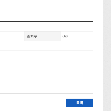
조회수
660
목록