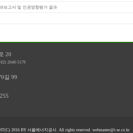
성과보고서 및 인권영향평가 결과
로 20
:
02) 2640-5179
0길 99
255
T(C) 2016 BY 서울에너지공사. All rights reserved.
webmaster@i-se.co.kr